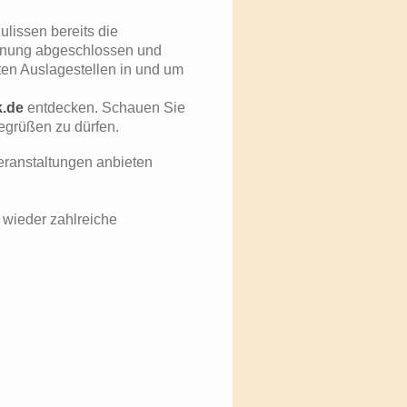
ulissen bereits die
lanung abgeschlossen und
en Auslagestellen in und um
k.de
entdecken. Schauen Sie
egrüßen zu dürfen.
eranstaltungen anbieten
wieder zahlreiche