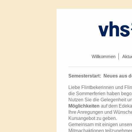
Willkommen
Aktue
Semesterstart: Neues aus d
Liebe Flintbekerinnen und Flin
die Sommerferien haben begonn
Nutzen Sie die Gelegenheit 
Möglichkeiten
auf dem Edeka-
Ihre Anregungen und Wünsche 
Kursangebot zu geben.
Gemeinsam mit einigen unserer
Mitmachaktionen teilzunehmen