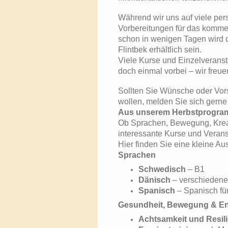
Während wir uns auf viele per
Vorbereitungen für das komm
schon in wenigen Tagen wird
Flintbek erhältlich sein.
Viele Kurse und Einzelveransta
doch einmal vorbei – wir freu
Sollten Sie Wünsche oder Vor
wollen, melden Sie sich gerne
Aus unserem Herbstprogram
Ob Sprachen, Bewegung, Kreat
interessante Kurse und Veranst
Hier finden Sie eine kleine A
Sprachen
Schwedisch
– B1
Dänisch
– verschiedene
Spanisch
– Spanisch fü
Gesundheit, Bewegung & E
Achtsamkeit und Resil