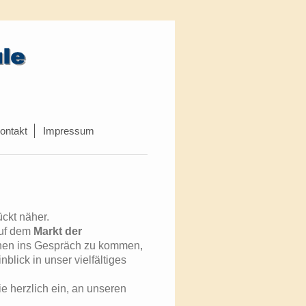
ontakt
Impressum
ckt näher.
auf dem
Markt der
Ihnen ins Gespräch zu kommen,
ick in unser vielfältiges
e herzlich ein, an unseren