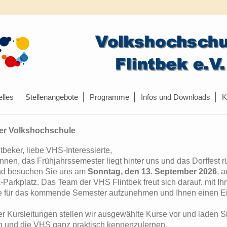
lles
Stellenangebote
Programme
Infos und Downloads
K
er Volkshochschule
tbeker, liebe VHS-Interessierte,
en, das Frühjahrssemester liegt hinter uns und das Dorffest rü
und besuchen Sie uns am
Sonntag, den 13. September 2026
, 
Parkplatz. Das Team der VHS Flintbek freut sich darauf, mit 
für das kommende Semester aufzunehmen und Ihnen einen Einbl
 Kursleitungen stellen wir ausgewählte Kurse vor und laden Si
 und die VHS ganz praktisch kennenzulernen.