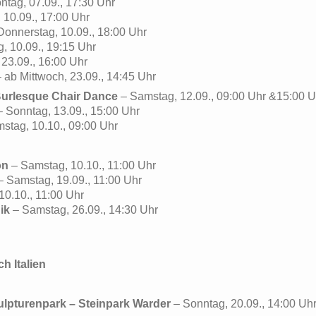
ntag, 07.09., 17:30 Uhr
 10.09., 17:00 Uhr
Donnerstag, 10.09., 18:00 Uhr
, 10.09., 19:15 Uhr
 23.09., 16:00 Uhr
– ab Mittwoch, 23.09., 14:45 Uhr
Burlesque Chair Dance
– Samstag, 12.09., 09:00 Uhr &15:00 U
– Sonntag, 13.09., 15:00 Uhr
stag, 10.10., 09:00 Uhr
on
– Samstag, 10.10., 11:00 Uhr
– Samstag, 19.09., 11:00 Uhr
10.10., 11:00 Uhr
ik
– Samstag, 26.09., 14:30 Uhr
h Italien
lpturenpark – Steinpark Warder
– Sonntag, 20.09., 14:00 Uh